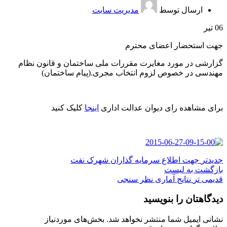
ارسال توسط
مدیریت سایت
06
تیر
جهت استحضار اعضای محترم
گزارشی در مورد مغایرت مقررات ملی ساختمان و قانون نظام
مهندسی در خصوص لزوم انتخاب مجری.(پیام ساختمان)
برای مشاهده رای دیوان عدالت اداری
اینجا
کلیک کنید
جدیدتر
جهت اطلاع سرمایه گذاران شهرک نفت
بازگشت به لیست
قدیمی تر
نتایج آماری نظر سنجی
دیدگاهتان را بنویسید
نشانی ایمیل شما منتشر نخواهد شد.
بخش‌های موردنیاز