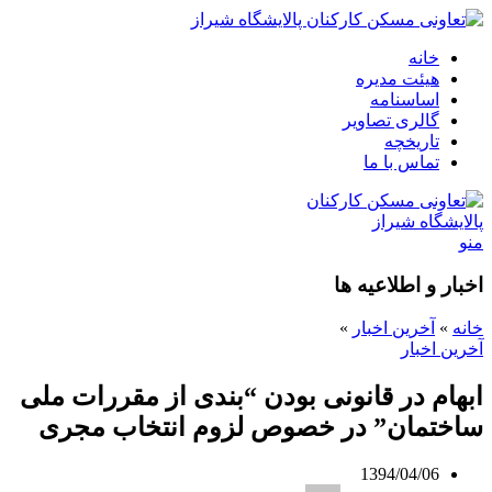
خانه
هيئت مديره
اساسنامه
گالری تصاویر
تاریخچه
تماس با ما
منو
اخبار و اطلاعیه ها
خانه
»
آخرین اخبار
»
آخرین اخبار
ابهام در قانونی بودن “بندی از مقررات ملی
ساختمان” در خصوص لزوم انتخاب مجری
1394/04/06